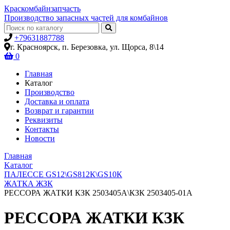
Крас
комбайн
запчасть
Производство запасных частей для комбайнов
+79631887788
г. Красноярск, п. Березовка, ул. Щорса, 8\14
0
Главная
Каталог
Производство
Доставка и оплата
Возврат и гарантии
Реквизиты
Контакты
Новости
Главная
Kаталог
ПАЛЕССЕ GS12\GS812К\GS10К
ЖАТКА ЖЗК
РЕССОРА ЖАТКИ КЗК 2503405А\КЗК 2503405-01А
РЕССОРА ЖАТКИ КЗК