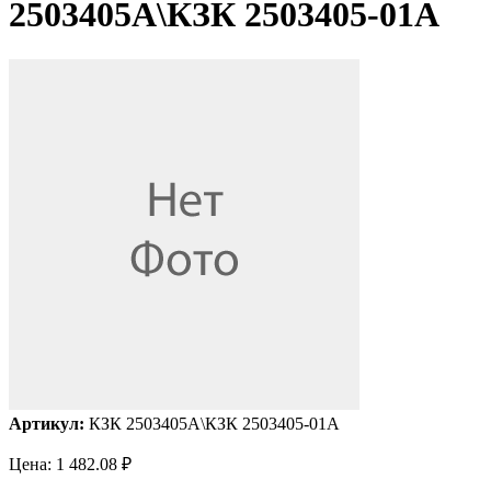
2503405А\КЗК 2503405-01А
Артикул:
КЗК 2503405А\КЗК 2503405-01А
Цена:
1 482.08
₽