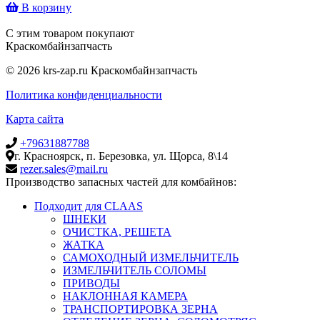
В корзину
С этим товаром покупают
Крас
комбайн
запчасть
© 2026 krs-zap.ru Краскомбайнзапчасть
Политика конфиденциальности
Карта сайта
+79631887788
г. Красноярск, п. Березовка, ул. Щорса, 8\14
rezer.sales@mail.ru
Производство запасных частей для комбайнов:
Подходит для CLAAS
ШНЕКИ
ОЧИСТКА, РЕШЕТА
ЖАТКА
САМОХОДНЫЙ ИЗМЕЛЬЧИТЕЛЬ
ИЗМЕЛЬЧИТЕЛЬ СОЛОМЫ
ПРИВОДЫ
НАКЛОННАЯ КАМЕРА
ТРАНСПОРТИРОВКА ЗЕРНА