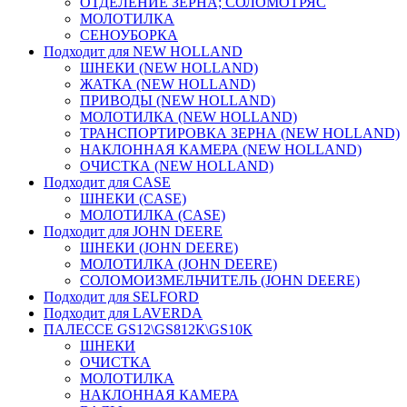
ОТДЕЛЕНИЕ ЗЕРНА; СОЛОМОТРЯС
МОЛОТИЛКА
СЕНОУБОРКА
Подходит для NEW HOLLAND
ШНЕКИ (NEW HOLLAND)
ЖАТКА (NEW HOLLAND)
ПРИВОДЫ (NEW HOLLAND)
МОЛОТИЛКА (NEW HOLLAND)
ТРАНСПОРТИРОВКА ЗЕРНА (NEW HOLLAND)
НАКЛОННАЯ КАМЕРА (NEW HOLLAND)
ОЧИСТКА (NEW HOLLAND)
Подходит для CASE
ШНЕКИ (CASE)
МОЛОТИЛКА (CASE)
Подходит для JOHN DEERE
ШНЕКИ (JOHN DEERE)
МОЛОТИЛКА (JOHN DEERE)
СОЛОМОИЗМЕЛЬЧИТЕЛЬ (JOHN DEERE)
Подходит для SELFORD
Подходит для LAVERDA
ПАЛЕССЕ GS12\GS812К\GS10К
ШНЕКИ
ОЧИСТКА
МОЛОТИЛКА
НАКЛОННАЯ КАМЕРА