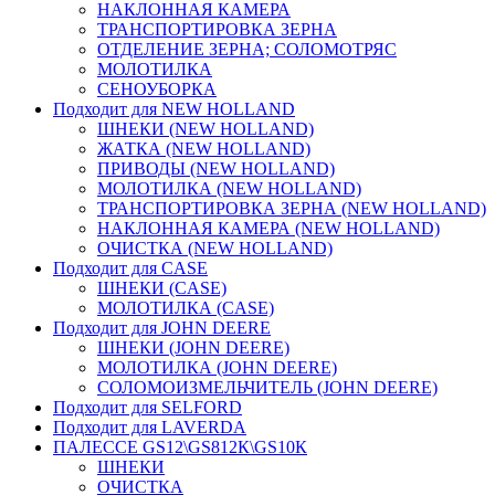
НАКЛОННАЯ КАМЕРА
ТРАНСПОРТИРОВКА ЗЕРНА
ОТДЕЛЕНИЕ ЗЕРНА; СОЛОМОТРЯС
МОЛОТИЛКА
СЕНОУБОРКА
Подходит для NEW HOLLAND
ШНЕКИ (NEW HOLLAND)
ЖАТКА (NEW HOLLAND)
ПРИВОДЫ (NEW HOLLAND)
МОЛОТИЛКА (NEW HOLLAND)
ТРАНСПОРТИРОВКА ЗЕРНА (NEW HOLLAND)
НАКЛОННАЯ КАМЕРА (NEW HOLLAND)
ОЧИСТКА (NEW HOLLAND)
Подходит для CASE
ШНЕКИ (CASE)
МОЛОТИЛКА (CASE)
Подходит для JOHN DEERE
ШНЕКИ (JOHN DEERE)
МОЛОТИЛКА (JOHN DEERE)
СОЛОМОИЗМЕЛЬЧИТЕЛЬ (JOHN DEERE)
Подходит для SELFORD
Подходит для LAVERDA
ПАЛЕССЕ GS12\GS812К\GS10К
ШНЕКИ
ОЧИСТКА