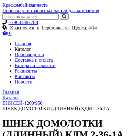
Крас
комбайн
запчасть
Производство запасных частей для комбайнов
+79631887788
г. Красноярск, п. Березовка, ул. Щорса, 8\14
0
Главная
Каталог
Производство
Доставка и оплата
Возврат и гарантии
Реквизиты
Контакты
Новости
Главная
Kаталог
ЕНИСЕЙ-1200\950
ШНЕК ДОМОЛОТКИ (ДЛИННЫЙ) КДМ 2-36-1А
ШНЕК ДОМОЛОТКИ
(ДЛИННЫЙ) КДМ 2-36-1А