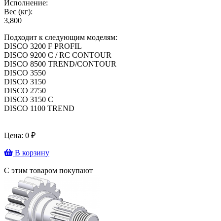
Исполнение:
Вес (кг):
3,800
Подходит к следующим моделям:
DISCO 3200 F PROFIL
DISCO 9200 C / RC CONTOUR
DISCO 8500 TREND/CONTOUR
DISCO 3550
DISCO 3150
DISCO 2750
DISCO 3150 C
DISCO 1100 TREND
Цена:
0
₽
В корзину
С этим товаром покупают