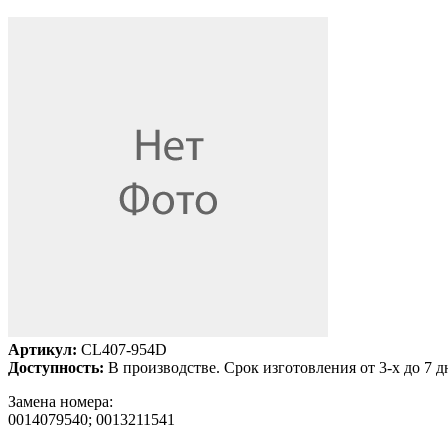
Артикул:
CL407-954D
Доступность:
В производстве. Срок изготовления от 3-х до 7 д
Замена номера:
0014079540; 0013211541