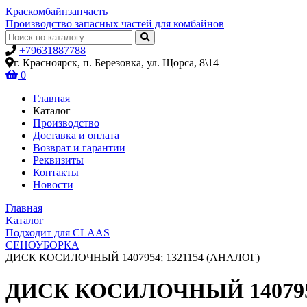
Крас
комбайн
запчасть
Производство запасных частей для комбайнов
+79631887788
г. Красноярск, п. Березовка, ул. Щорса, 8\14
0
Главная
Каталог
Производство
Доставка и оплата
Возврат и гарантии
Реквизиты
Контакты
Новости
Главная
Kаталог
Подходит для CLAAS
СЕНОУБОРКА
ДИСК КОСИЛОЧНЫЙ 1407954; 1321154 (АНАЛОГ)
ДИСК КОСИЛОЧНЫЙ 1407954