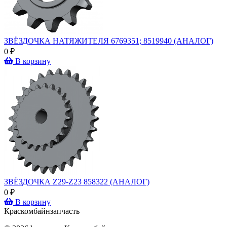
ЗВЁЗДОЧКА НАТЯЖИТЕЛЯ 6769351; 8519940 (АНАЛОГ)
0 ₽
В корзину
ЗВЁЗДОЧКА Z29-Z23 858322 (АНАЛОГ)
0 ₽
В корзину
Крас
комбайн
запчасть