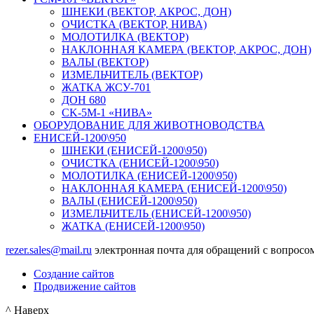
ШНЕКИ (ВЕКТОР, АКРОС, ДОН)
ОЧИСТКА (ВЕКТОР, НИВА)
МОЛОТИЛКА (ВЕКТОР)
НАКЛОННАЯ КАМЕРА (ВЕКТОР, АКРОС, ДОН)
ВАЛЫ (ВЕКТОР)
ИЗМЕЛЬЧИТЕЛЬ (ВЕКТОР)
ЖАТКА ЖСУ-701
ДОН 680
CK-5М-1 «НИВА»
ОБОРУДОВАНИЕ ДЛЯ ЖИВОТНОВОДСТВА
ЕНИСЕЙ-1200\950
ШНЕКИ (ЕНИСЕЙ-1200\950)
ОЧИСТКА (ЕНИСЕЙ-1200\950)
МОЛОТИЛКА (ЕНИСЕЙ-1200\950)
НАКЛОННАЯ КАМЕРА (ЕНИСЕЙ-1200\950)
ВАЛЫ (ЕНИСЕЙ-1200\950)
ИЗМЕЛЬЧИТЕЛЬ (ЕНИСЕЙ-1200\950)
ЖАТКА (ЕНИСЕЙ-1200\950)
rezer.sales@mail.ru
электронная почта для обращений с вопросом
Создание сайтов
Продвижение сайтов
^ Наверх