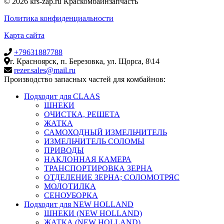
© 2026 krs-zap.ru Краскомбайнзапчасть
Политика конфиденциальности
Карта сайта
+79631887788
г. Красноярск, п. Березовка, ул. Щорса, 8\14
rezer.sales@mail.ru
Производство запасных частей для комбайнов:
Подходит для CLAAS
ШНЕКИ
ОЧИСТКА, РЕШЕТА
ЖАТКА
САМОХОДНЫЙ ИЗМЕЛЬЧИТЕЛЬ
ИЗМЕЛЬЧИТЕЛЬ СОЛОМЫ
ПРИВОДЫ
НАКЛОННАЯ КАМЕРА
ТРАНСПОРТИРОВКА ЗЕРНА
ОТДЕЛЕНИЕ ЗЕРНА; СОЛОМОТРЯС
МОЛОТИЛКА
СЕНОУБОРКА
Подходит для NEW HOLLAND
ШНЕКИ (NEW HOLLAND)
ЖАТКА (NEW HOLLAND)