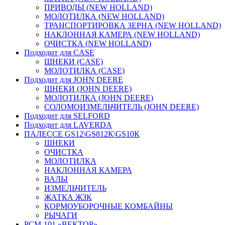
ПРИВОДЫ (NEW HOLLAND)
МОЛОТИЛКА (NEW HOLLAND)
ТРАНСПОРТИРОВКА ЗЕРНА (NEW HOLLAND)
НАКЛОННАЯ КАМЕРА (NEW HOLLAND)
ОЧИСТКА (NEW HOLLAND)
Подходит для CASE
ШНЕКИ (CASE)
МОЛОТИЛКА (CASE)
Подходит для JOHN DEERE
ШНЕКИ (JOHN DEERE)
МОЛОТИЛКА (JOHN DEERE)
СОЛОМОИЗМЕЛЬЧИТЕЛЬ (JOHN DEERE)
Подходит для SELFORD
Подходит для LAVERDA
ПАЛЕССЕ GS12\GS812К\GS10К
ШНЕКИ
ОЧИСТКА
МОЛОТИЛКА
НАКЛОННАЯ КАМЕРА
ВАЛЫ
ИЗМЕЛЬЧИТЕЛЬ
ЖАТКА ЖЗК
КОРМОУБОРОЧНЫЕ КОМБАЙНЫ
РЫЧАГИ
РСМ-101 «ВЕКТОР»