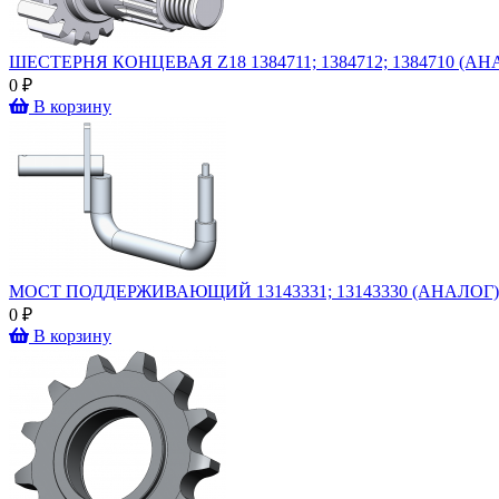
ШЕСТЕРНЯ КОНЦЕВАЯ Z18 1384711; 1384712; 1384710 (АН
0 ₽
В корзину
МОСТ ПОДДЕРЖИВАЮЩИЙ 13143331; 13143330 (АНАЛОГ)
0 ₽
В корзину