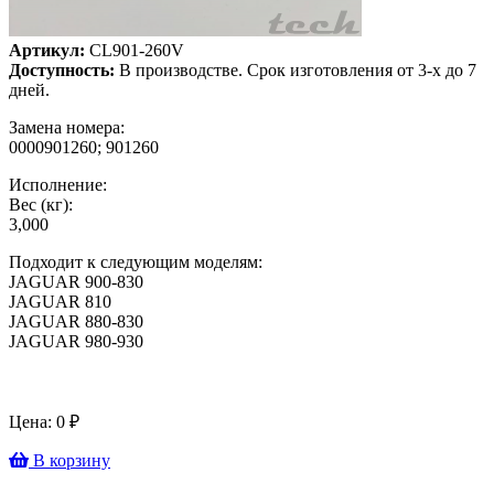
Артикул:
CL901-260V
Доступность:
В производстве. Срок изготовления от 3-х до 7
дней.
Замена номера:
0000901260; 901260
Исполнение:
Вес (кг):
3,000
Подходит к следующим моделям:
JAGUAR 900-830
JAGUAR 810
JAGUAR 880-830
JAGUAR 980-930
Цена:
0
₽
В корзину