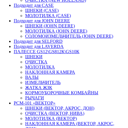
ОЧИСТКА (NEW HOLLAND)
Подходит для CASE
ШНЕКИ (CASE)
МОЛОТИЛКА (CASE)
Подходит для JOHN DEERE
ШНЕКИ (JOHN DEERE)
МОЛОТИЛКА (JOHN DEERE)
СОЛОМОИЗМЕЛЬЧИТЕЛЬ (JOHN DEERE)
Подходит для SELFORD
Подходит для LAVERDA
ПАЛЕССЕ GS12\GS812К\GS10К
ШНЕКИ
ОЧИСТКА
МОЛОТИЛКА
НАКЛОННАЯ КАМЕРА
ВАЛЫ
ИЗМЕЛЬЧИТЕЛЬ
ЖАТКА ЖЗК
КОРМОУБОРОЧНЫЕ КОМБАЙНЫ
РЫЧАГИ
РСМ-101 «ВЕКТОР»
ШНЕКИ (ВЕКТОР, АКРОС, ДОН)
ОЧИСТКА (ВЕКТОР, НИВА)
МОЛОТИЛКА (ВЕКТОР)
НАКЛОННАЯ КАМЕРА (ВЕКТОР, АКРОС,