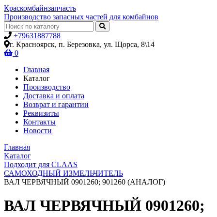
Крас
комбайн
запчасть
Производство запасных частей для комбайнов
+79631887788
г. Красноярск, п. Березовка, ул. Щорса, 8\14
0
Главная
Каталог
Производство
Доставка и оплата
Возврат и гарантии
Реквизиты
Контакты
Новости
Главная
Kаталог
Подходит для CLAAS
САМОХОДНЫЙ ИЗМЕЛЬЧИТЕЛЬ
ВАЛ ЧЕРВЯЧНЫЙ 0901260; 901260 (АНАЛОГ)
ВАЛ ЧЕРВЯЧНЫЙ 0901260;