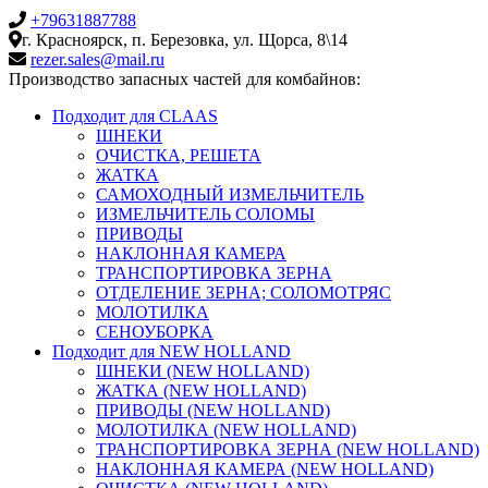
+79631887788
г. Красноярск, п. Березовка, ул. Щорса, 8\14
rezer.sales@mail.ru
Производство запасных частей для комбайнов:
Подходит для CLAAS
ШНЕКИ
ОЧИСТКА, РЕШЕТА
ЖАТКА
САМОХОДНЫЙ ИЗМЕЛЬЧИТЕЛЬ
ИЗМЕЛЬЧИТЕЛЬ СОЛОМЫ
ПРИВОДЫ
НАКЛОННАЯ КАМЕРА
ТРАНСПОРТИРОВКА ЗЕРНА
ОТДЕЛЕНИЕ ЗЕРНА; СОЛОМОТРЯС
МОЛОТИЛКА
СЕНОУБОРКА
Подходит для NEW HOLLAND
ШНЕКИ (NEW HOLLAND)
ЖАТКА (NEW HOLLAND)
ПРИВОДЫ (NEW HOLLAND)
МОЛОТИЛКА (NEW HOLLAND)
ТРАНСПОРТИРОВКА ЗЕРНА (NEW HOLLAND)
НАКЛОННАЯ КАМЕРА (NEW HOLLAND)